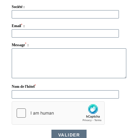
Société :
*
Email
:
*
Message
:
*
Nom de l'hôtel
VALIDER