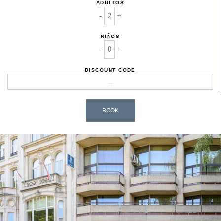
ADULTOS
-
+
NIÑOS
-
+
DISCOUNT CODE
BOOK