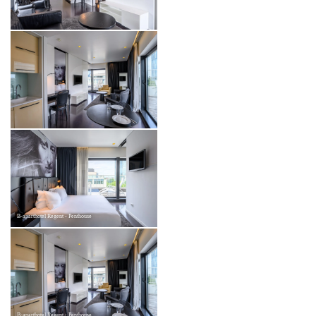
B-aparthotel Regent - Penthouse
B-aparthotel Regent - Penthouse