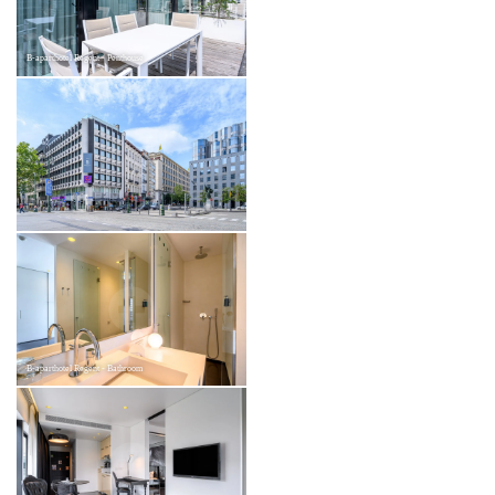
B-aparthotel Regent - Penthouse
B-aparthotel Regent - Bathroom