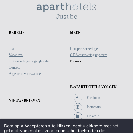
BEDRIJF
MEER
Team
Groepsreserveringen
Vacatures
GDS-reserveringssysteem
Ontwikkelingsmogelijkheden
Nieuws
Contact
Algemene voorwaarden
B-APARTHOTELS VOLGEN
Facebook
NIEUWSBRIEVEN
Instagram
LinkedIn
Door op « Accepteren » te klikken, gaat u akkoord met het
gebruik van cookies voor technische doeleinden die